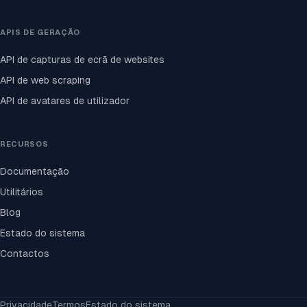
APIS DE GERAÇÃO
API de capturas de ecrã de websites
API de web scraping
API de avatares de utilizador
RECURSOS
Documentação
Utilitários
Blog
Estado do sistema
Contactos
Privacidade
Termos
Estado do sistema