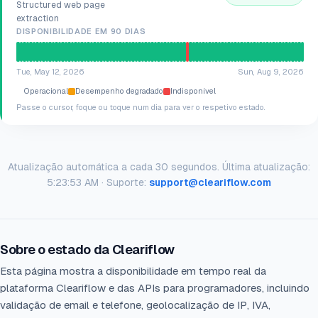
Structured web page
extraction
DISPONIBILIDADE EM 90 DIAS
Tue, May 12, 2026
Sun, Aug 9, 2026
Operacional
Desempenho degradado
Indisponível
Passe o cursor, foque ou toque num dia para ver o respetivo estado.
Atualização automática a cada 30 segundos.
Última atualização:
5:23:53 AM
· Suporte:
support@cleariflow.com
Sobre o estado da Cleariflow
Esta página mostra a disponibilidade em tempo real da
plataforma Cleariflow e das APIs para programadores, incluindo
validação de email e telefone, geolocalização de IP, IVA,