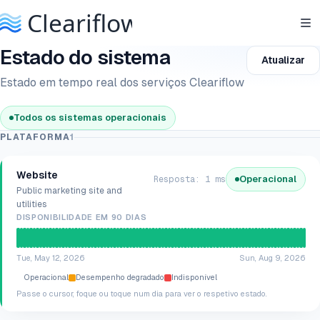
Estado do sistema
Atualizar
Estado em tempo real dos serviços Cleariflow
Todos os sistemas operacionais
PLATAFORMA
1
Website
Operacional
Resposta: 1 ms
Public marketing site and
utilities
DISPONIBILIDADE EM 90 DIAS
Tue, May 12, 2026
Sun, Aug 9, 2026
Operacional
Desempenho degradado
Indisponível
Passe o cursor, foque ou toque num dia para ver o respetivo estado.