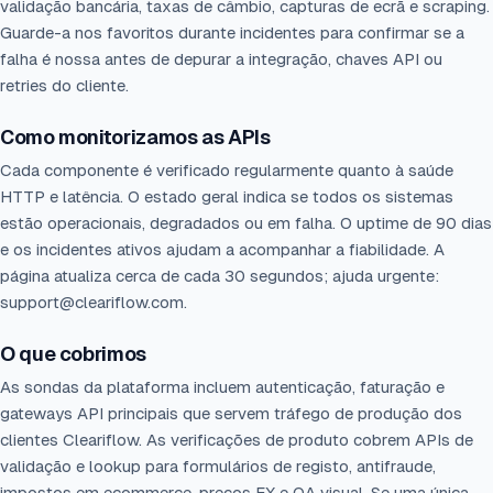
validação bancária, taxas de câmbio, capturas de ecrã e scraping.
Guarde-a nos favoritos durante incidentes para confirmar se a
falha é nossa antes de depurar a integração, chaves API ou
retries do cliente.
Como monitorizamos as APIs
Cada componente é verificado regularmente quanto à saúde
HTTP e latência. O estado geral indica se todos os sistemas
estão operacionais, degradados ou em falha. O uptime de 90 dias
e os incidentes ativos ajudam a acompanhar a fiabilidade. A
página atualiza cerca de cada 30 segundos; ajuda urgente:
support@cleariflow.com.
O que cobrimos
As sondas da plataforma incluem autenticação, faturação e
gateways API principais que servem tráfego de produção dos
clientes Cleariflow. As verificações de produto cobrem APIs de
validação e lookup para formulários de registo, antifraude,
impostos em ecommerce, preços FX e QA visual. Se uma única