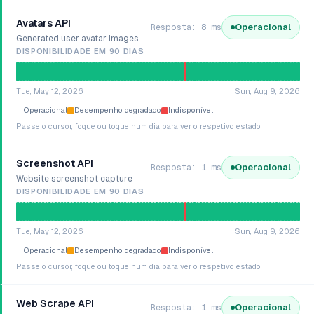
Avatars API
Operacional
Resposta: 8 ms
Generated user avatar images
DISPONIBILIDADE EM 90 DIAS
Tue, May 12, 2026
Sun, Aug 9, 2026
Operacional
Desempenho degradado
Indisponível
Passe o cursor, foque ou toque num dia para ver o respetivo estado.
Screenshot API
Operacional
Resposta: 1 ms
Website screenshot capture
DISPONIBILIDADE EM 90 DIAS
Tue, May 12, 2026
Sun, Aug 9, 2026
Operacional
Desempenho degradado
Indisponível
Passe o cursor, foque ou toque num dia para ver o respetivo estado.
Web Scrape API
Operacional
Resposta: 1 ms