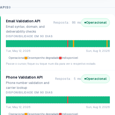
APIS
9
Email Validation API
Operacional
Resposta: 86 ms
Email syntax, domain, and
deliverability checks
DISPONIBILIDADE EM 90 DIAS
Tue, May 12, 2026
Sun, Aug 9, 2026
Operacional
Desempenho degradado
Indisponível
Passe o cursor, foque ou toque num dia para ver o respetivo estado.
Phone Validation API
Operacional
Resposta: 5 ms
Phone number validation and
carrier lookup
DISPONIBILIDADE EM 90 DIAS
Tue, May 12, 2026
Sun, Aug 9, 2026
Operacional
Desempenho degradado
Indisponível