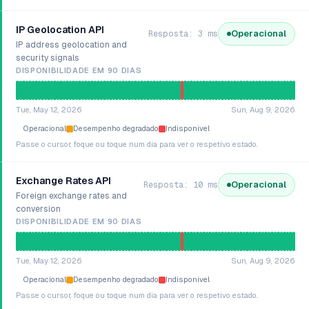
IP Geolocation API
Operacional
Resposta: 3 ms
IP address geolocation and
security signals
DISPONIBILIDADE EM 90 DIAS
Tue, May 12, 2026
Sun, Aug 9, 2026
Operacional
Desempenho degradado
Indisponível
Passe o cursor, foque ou toque num dia para ver o respetivo estado.
Exchange Rates API
Operacional
Resposta: 10 ms
Foreign exchange rates and
conversion
DISPONIBILIDADE EM 90 DIAS
Tue, May 12, 2026
Sun, Aug 9, 2026
Operacional
Desempenho degradado
Indisponível
Passe o cursor, foque ou toque num dia para ver o respetivo estado.