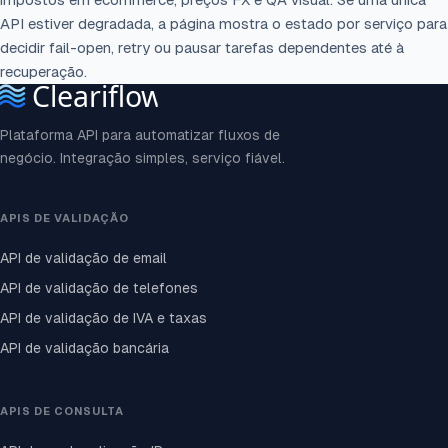
API estiver degradada, a página mostra o estado por serviço para
decidir fail-open, retry ou pausar tarefas dependentes até à
recuperação.
Plataforma API para automatizar fluxos de
negócio. Integração simples, serviço fiável.
APIS DE VALIDAÇÃO
API de validação de email
API de validação de telefones
API de validação de IVA e taxas
API de validação bancária
APIS DE CONSULTA