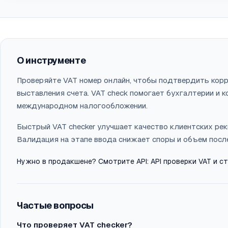
О инструменте
Проверяйте VAT номер онлайн, чтобы подтвердить кор
выставления счета. VAT check помогает бухгалтерии и 
международном налогообложении.
Быстрый VAT checker улучшает качество клиентских рек
Валидация на этапе ввода снижает споры и объем пос
Нужно в продакшене? Смотрите API:
API проверки VAT и с
Частые вопросы
Что проверяет VAT checker?