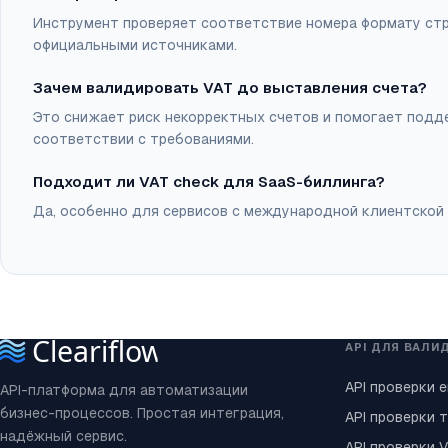
Инструмент проверяет соответствие номера формату стра
официальными источниками.
Зачем валидировать VAT до выставления счета?
Это снижает риск некорректных счетов и помогает подд
соответствии с требованиями.
Подходит ли VAT check для SaaS-биллинга?
Да, особенно для сервисов с международной клиентской
API ДЛЯ ВАЛИ
API проверки e
API-платформа для автоматизации
бизнес-процессов. Простая интеграция,
API проверки 
надёжный сервис.
API проверки 