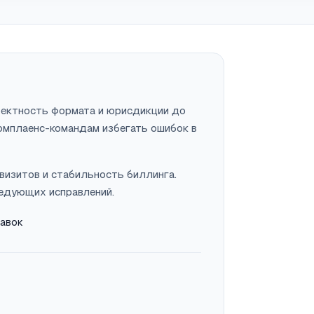
ректность формата и юрисдикции до
комплаенс-командам избегать ошибок в
визитов и стабильность биллинга.
ледующих исправлений.
тавок