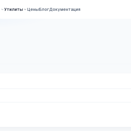
ы
Утилиты
Цены
Блог
Документация