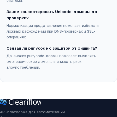
система.
Зачем конвертировать Unicode-домены до
проверки?
Нормализация представления помогает избежать
ложных расхождений при DNS-проверках и SSL-
операциях.
Связан ли punycode с защитой от фишинга?
Да, анализ punycode-формы помогает выявлять
омографические домены и снижать риск
злоупотреблений.
API-платформа для автоматизации