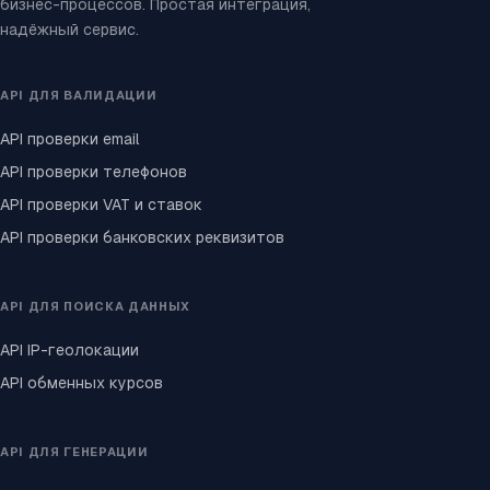
бизнес-процессов. Простая интеграция,
надёжный сервис.
API ДЛЯ ВАЛИДАЦИИ
API проверки email
API проверки телефонов
API проверки VAT и ставок
API проверки банковских реквизитов
API ДЛЯ ПОИСКА ДАННЫХ
API IP-геолокации
API обменных курсов
API ДЛЯ ГЕНЕРАЦИИ