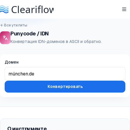
Все утилиты
Punycode / IDN
Конвертация IDN-доменов в ASCII и обратно.
Домен
Конвертировать
О инструменте