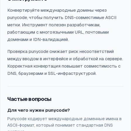
Конвертируйте международные домены через
punycode, чтобы получить DNS-совместимые ASCII
метки. Инструмент полезен разработчикам,
работающим с многоязычными URL, почтовыми
доменами и IDN-валидацией.
Проверка punycode снижает риск несоответствий
между вводом в интерфейсе и обработкой на сервере.
Корректная конвертация повышает совместимость с
DNS, браузерами и SSL-инфраструктурой.
Частые вопросы
Для чего нужен punycode?
Punycode кодирует международные доменные имена в
ASCII-формат, который понимает стандартная DNS