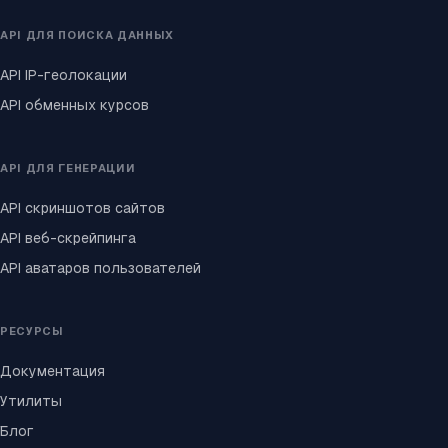
API ДЛЯ ПОИСКА ДАННЫХ
API IP-геолокации
API обменных курсов
API ДЛЯ ГЕНЕРАЦИИ
API скриншотов сайтов
API веб-скрейпинга
API аватаров пользователей
РЕСУРСЫ
Документация
Утилиты
Блог