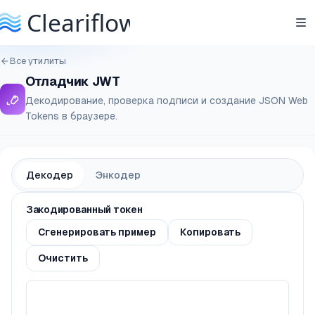
Все утилиты
Отладчик JWT
Декодирование, проверка подписи и создание JSON Web
Tokens в браузере.
Декодер
Энкодер
Закодированный токен
Сгенерировать пример
Копировать
Очистить