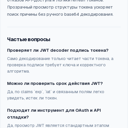
Прозрачный просмотр структуры токена ускоряет
поиск причины без ручного base64 декодирования.
Частые вопросы
Проверяет ли JWT decoder подпись токена?
Само декодирование только читает части токена, а
проверка подписи требует ключа и корректного
алгоритма.
Можно ли проверить срок действия JWT?
Да, по claims `exp`, `iat` и связанным полям легко
увидеть, истек ли токен.
Подходит ли инструмент для OAuth и API
отладки?
Да, просмотр JWT является стандартным этапом