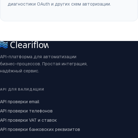
диагностики OAuth и других схем авторизации.
API-платформа для автоматизации
бизнес-процессов. Простая интеграция,
надёжный сервис.
API ДЛЯ ВАЛИДАЦИИ
API проверки email
API проверки телефонов
API проверки VAT и ставок
API проверки банковских реквизитов