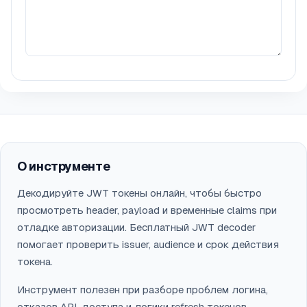
О инструменте
Декодируйте JWT токены онлайн, чтобы быстро
просмотреть header, payload и временные claims при
отладке авторизации. Бесплатный JWT decoder
помогает проверить issuer, audience и срок действия
токена.
Инструмент полезен при разборе проблем логина,
отказов API-доступа и логики refresh токенов.