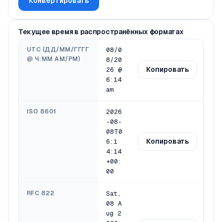
Конвертировать
Текущее время в распространённых форматах
UTC (ДД/ММ/ГГГГ
08/0
@ Ч:ММ AM/PM)
8/20
Копировать
26 @
6:14
am
ISO 8601
2026
-08-
08T0
Копировать
6:1
4:15
+00:
00
RFC 822
Sat,
08 A
ug 2