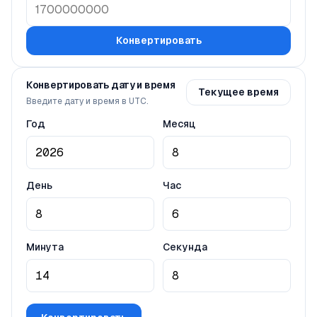
Конвертировать
Конвертировать дату и время
Текущее время
Введите дату и время в UTC.
Год
Месяц
День
Час
Минута
Секунда