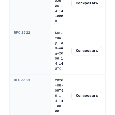
026
Копировать
06:1
4:15
+000
0
RFC 2822
Satu
rda
y, 0
8-Au
Копировать
g-26
06:1
4:15
UTC
RFC 3339
2026
-08-
08T0
Копировать
6:1
4:15
+00:
00