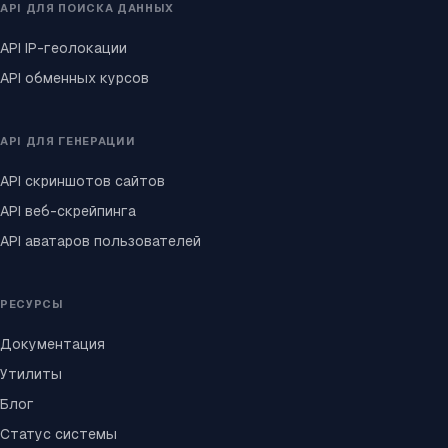
API ДЛЯ ПОИСКА ДАННЫХ
API IP-геолокации
API обменных курсов
API ДЛЯ ГЕНЕРАЦИИ
API скриншотов сайтов
API веб-скрейпинга
API аватаров пользователей
РЕСУРСЫ
Документация
Утилиты
Блог
Статус системы