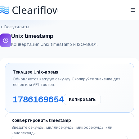
Все утилиты
Unix timestamp
Конвертация Unix timestamp и ISO-8601.
Текущее Unix-время
Обновляется каждую секунду. Скопируйте значение для
логов или API-тестов.
1786169655
Копировать
Конвертировать timestamp
Введите секунды, миллисекунды, микросекунды или
наносекунды.