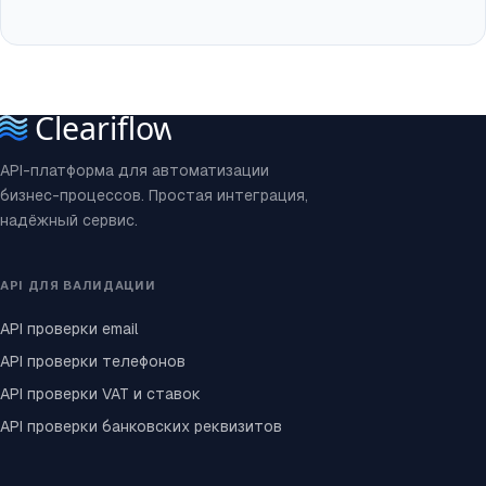
API-платформа для автоматизации
бизнес-процессов. Простая интеграция,
надёжный сервис.
API ДЛЯ ВАЛИДАЦИИ
API проверки email
API проверки телефонов
API проверки VAT и ставок
API проверки банковских реквизитов