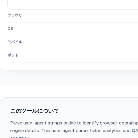
ブラウザ
OS
モバイル
ボット
このツールについて
Parse user-agent strings online to identify browser, operatin
engine details. This user-agent parser helps analytics and QA 