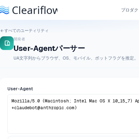
プロダク
すべてのユーティリティ
開発者
User-Agentパーサー
UA文字列からブラウザ、OS、モバイル、ボットフラグを推定。
User-Agent