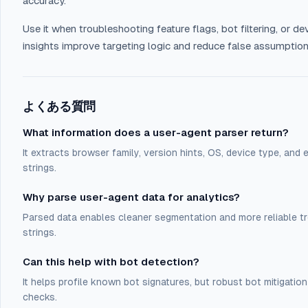
accuracy.
Use it when troubleshooting feature flags, bot filtering, or d
insights improve targeting logic and reduce false assumptio
よくある質問
What information does a user-agent parser return?
It extracts browser family, version hints, OS, device type, an
strings.
Why parse user-agent data for analytics?
Parsed data enables cleaner segmentation and more reliable t
strings.
Can this help with bot detection?
It helps profile known bot signatures, but robust bot mitigati
checks.