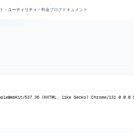
ト
ユーティリティ
料金
ブログ
ドキュメント