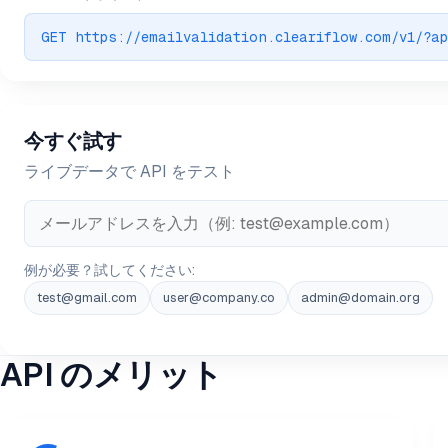
GET https://emailvalidation.cleariflow.com/v1/?a
今すぐ試す
ライブデータで API をテスト
例が必要？試してください:
test@gmail.com
user@company.co
admin@domain.org
API のメリット