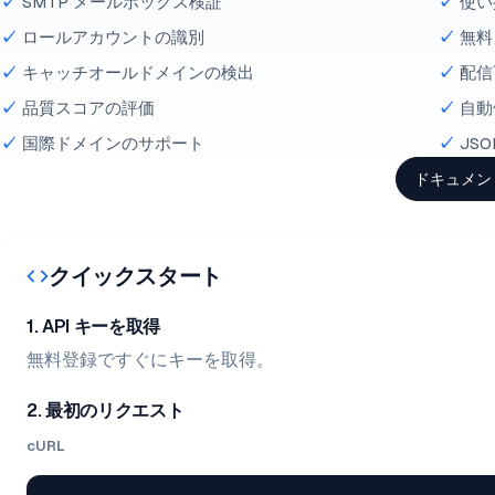
SMTP メールボックス検証
使い
ロールアカウントの識別
無料
キャッチオールドメインの検出
配信
品質スコアの評価
自動
国際ドメインのサポート
JS
ドキュメン
クイックスタート
1. API キーを取得
無料登録ですぐにキーを取得。
2. 最初のリクエスト
cURL