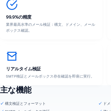
99.9%の精度
業界最高水準のメール検証：構文、ドメイン、メール
ボックス確認。
リアルタイム検証
SMTP検証とメールボックス存在確認を即座に実行。
主な機能
構文検証とフォーマット
ドメ