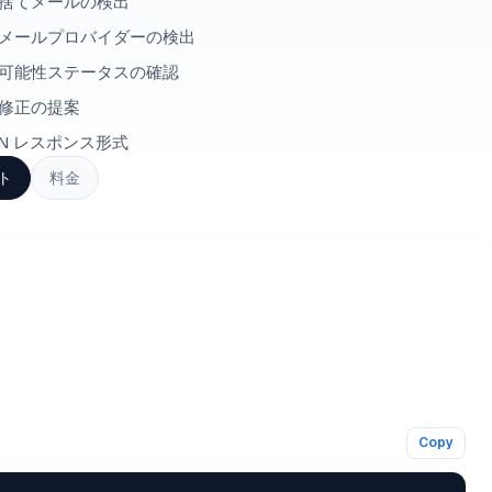
捨てメールの検出
メールプロバイダーの検出
可能性ステータスの確認
修正の提案
ON レスポンス形式
ト
料金
Copy