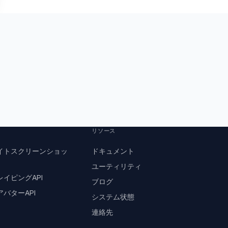
リソース
イトスクリーンショッ
ドキュメント
ユーティリティ
レイピングAPI
ブログ
バターAPI
システム状態
連絡先