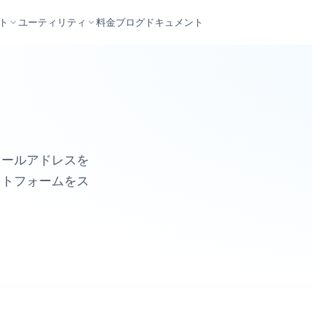
ト
ユーティリティ
料金
ブログ
ドキュメント
メールアドレスを
ットフォームをス