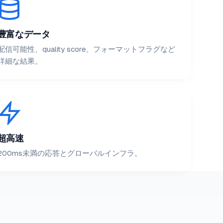
豊富なデータ
配信可能性、quality score、フォーマットフラグなど
詳細な結果。
超高速
200ms未満の応答とグローバルインフラ。