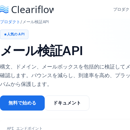
プロダク
プロダクト
/
メール検証API
人気の API
メール検証API
構文、ドメイン、メールボックスを包括的に検証して
確認します。バウンスを減らし、到達率を高め、プラ
パムから保護します。
無料で始める
ドキュメント
API エンドポイント