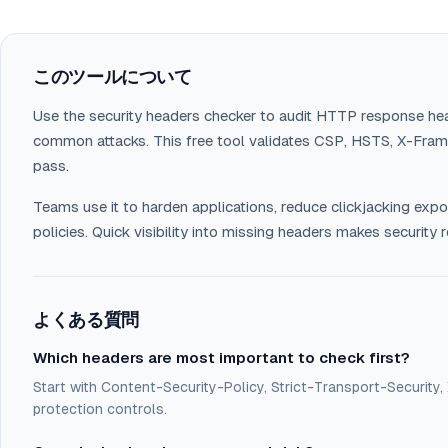
このツールについて
Use the security headers checker to audit HTTP response he
common attacks. This free tool validates CSP, HSTS, X-Frame
pass.
Teams use it to harden applications, reduce clickjacking exp
policies. Quick visibility into missing headers makes securit
よくある質問
Which headers are most important to check first?
Start with Content-Security-Policy, Strict-Transport-Securit
protection controls.