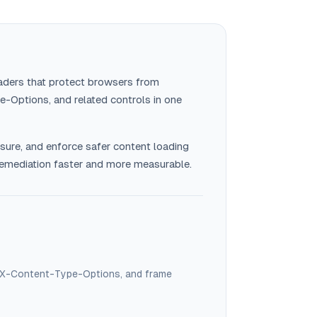
aders that protect browsers from
-Options, and related controls in one
osure, and enforce safer content loading
y remediation faster and more measurable.
y, X-Content-Type-Options, and frame