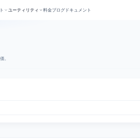
ト
ユーティリティ
料金
ブログ
ドキュメント
評価。