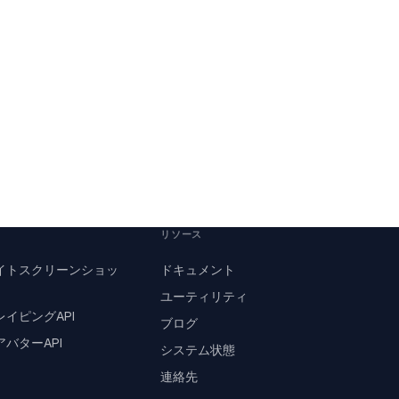
リソース
イトスクリーンショッ
ドキュメント
ユーティリティ
レイピングAPI
ブログ
バターAPI
システム状態
連絡先