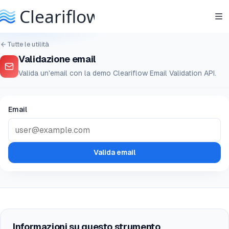
Tutte le utilità
Validazione email
Valida un'email con la demo Cleariflow Email Validation API.
Email
Valida email
Informazioni su questo strumento