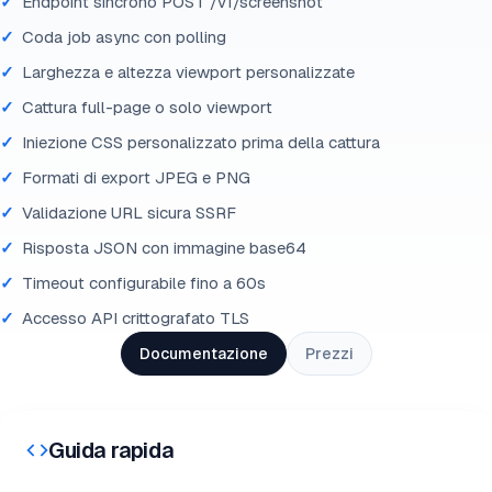
Endpoint sincrono POST /v1/screenshot
Coda job async con polling
Larghezza e altezza viewport personalizzate
Cattura full-page o solo viewport
Iniezione CSS personalizzato prima della cattura
Formati di export JPEG e PNG
Validazione URL sicura SSRF
Risposta JSON con immagine base64
Timeout configurabile fino a 60s
Accesso API crittografato TLS
Documentazione
Prezzi
Guida rapida