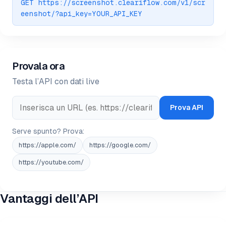
GET https://screenshot.cleariflow.com/v1/scr
eenshot/?api_key=YOUR_API_KEY
Provala ora
Testa l’API con dati live
Prova API
Serve spunto? Prova:
https://apple.com/
https://google.com/
https://youtube.com/
Vantaggi dell’API