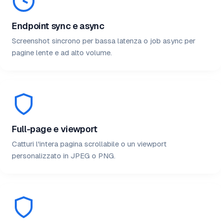
Endpoint sync e async
Screenshot sincrono per bassa latenza o job async per
pagine lente e ad alto volume.
Full-page e viewport
Catturi l'intera pagina scrollabile o un viewport
personalizzato in JPEG o PNG.