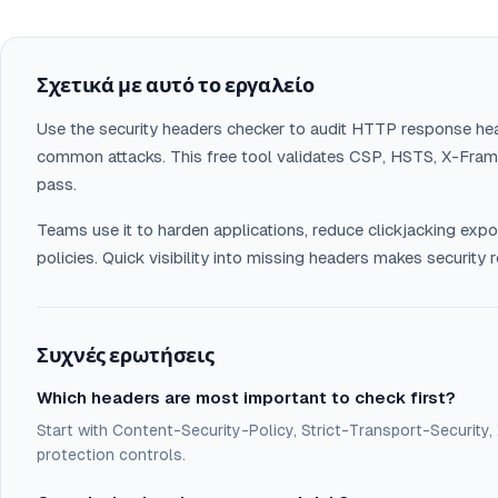
Σχετικά με αυτό το εργαλείο
Use the security headers checker to audit HTTP response he
common attacks. This free tool validates CSP, HSTS, X-Frame
pass.
Teams use it to harden applications, reduce clickjacking exp
policies. Quick visibility into missing headers makes securit
Συχνές ερωτήσεις
Which headers are most important to check first?
Start with Content-Security-Policy, Strict-Transport-Securit
protection controls.