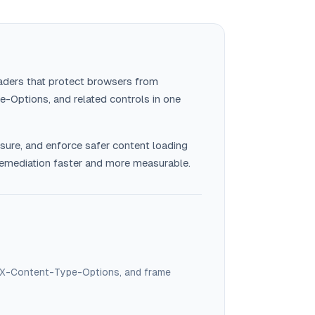
aders that protect browsers from
-Options, and related controls in one
osure, and enforce safer content loading
y remediation faster and more measurable.
y, X-Content-Type-Options, and frame