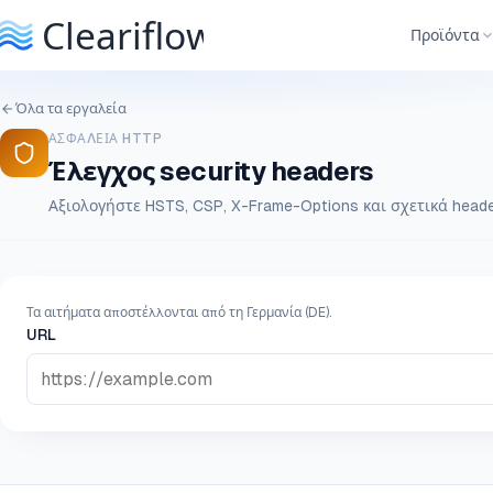
Προϊόντα
Όλα τα εργαλεία
ΑΣΦΆΛΕΙΑ HTTP
Έλεγχος security headers
Αξιολογήστε HSTS, CSP, X-Frame-Options και σχετικά heade
Τα αιτήματα αποστέλλονται από τη Γερμανία (DE).
URL