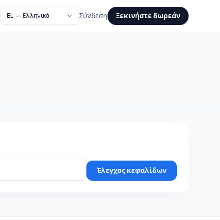
Ξεκινήστε δωρεάν
Σύνδεση
Έλεγχος κεφαλίδων