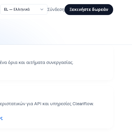
Ξεκινήστε δωρεάν
Σύνδεση
ένα όρια και αιτήματα συνεργασίας.
ριστατικών για API και υπηρεσίες Cleariflow.
ς