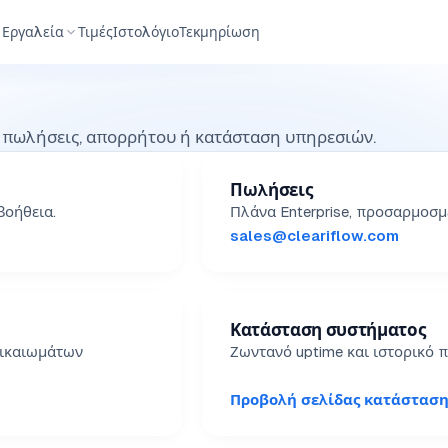
Εργαλεία
Τιμές
Ιστολόγιο
Τεκμηρίωση
, πωλήσεις, απορρήτου ή κατάσταση υπηρεσιών.
Πωλήσεις
βοήθεια.
Πλάνα Enterprise, προσαρμοσμ
sales@cleariflow.com
Κατάσταση συστήματος
δικαιωμάτων
Ζωντανό uptime και ιστορικό πε
Προβολή σελίδας κατάσταση