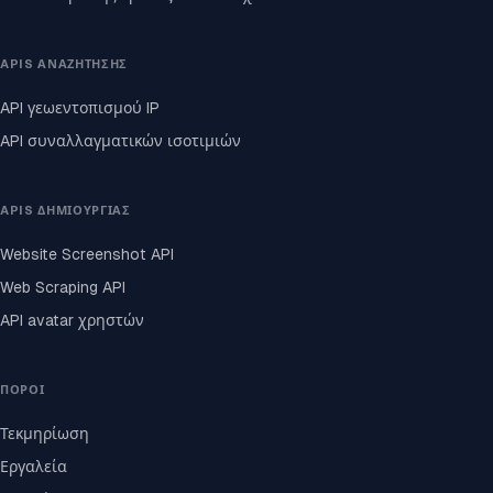
APIS ΑΝΑΖΉΤΗΣΗΣ
API γεωεντοπισμού IP
API συναλλαγματικών ισοτιμιών
APIS ΔΗΜΙΟΥΡΓΊΑΣ
Website Screenshot API
Web Scraping API
API avatar χρηστών
ΠΌΡΟΙ
Τεκμηρίωση
Εργαλεία