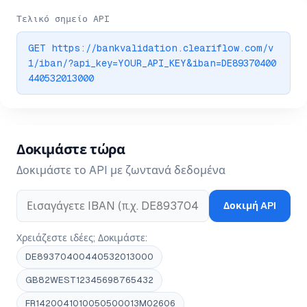
Τελικό σημείο API
GET https://bankvalidation.cleariflow.com/v
1/iban/?api_key=YOUR_API_KEY&iban=DE89370400
440532013000
Δοκιμάστε τώρα
Δοκιμάστε το API με ζωντανά δεδομένα
Δοκιμή API
Χρειάζεστε ιδέες; Δοκιμάστε:
DE89370400440532013000
GB82WEST12345698765432
FR1420041010050500013M02606