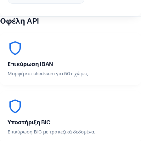
Οφέλη API
Επικύρωση IBAN
Μορφή και checksum για 50+ χώρες.
Υποστήριξη BIC
Επικύρωση BIC με τραπεζικά δεδομένα.