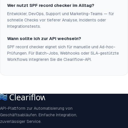
Wer nutzt SPF record checker im Alltag?
Entwickler, DevOps, Support und Marketing-Teams — für
schnelle Checks vor tieferer Analyse, Incidents oder
Integrationstests.
Wann sollte ich zur API wechseln?
SPF record checker eignet sich für manuelle und Ad-hoc-
Prüfungen. Für Batch-Jobs, Webhooks oder SLA-gestützte
Workflows integrieren Sie die Cleariflow-API.
API-Plattform zur Automatisierung von
Geschäftsabläufen. Einfache Integration,
zuverlässiger Service.