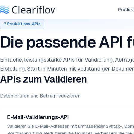
Produk
7 Produktions-APIs
Die passende API f
Einfache, leistungsstarke APIs für Validierung, Abfrag
Erstellung. Start in Minuten mit vollständiger Dokumen
APIs zum Validieren
Daten prüfen und Betrug reduzieren
E-Mail-Validierungs-API
Validieren Sie E-Mail-Adressen mit umfassender Syntax-, Dom
Postfachprüfung. Reduzieren Sie Bounces, verbessern Sie die Z