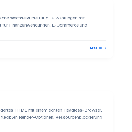
orische Wechselkurse für 80+ Währungen mit
eal für Finanzanwendungen, E-Commerce und
Details →
endertes HTML mit einem echten Headless-Browser.
flexiblen Render-Optionen, Ressourcenblockierung