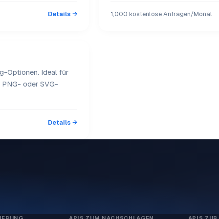
Details →
1,000 kostenlose Anfragen/Monat
g-Optionen. Ideal für
m PNG- oder SVG-
Details →
DIERUNG
APIS ZUM NACHSCHLAGEN
APIS ZUR