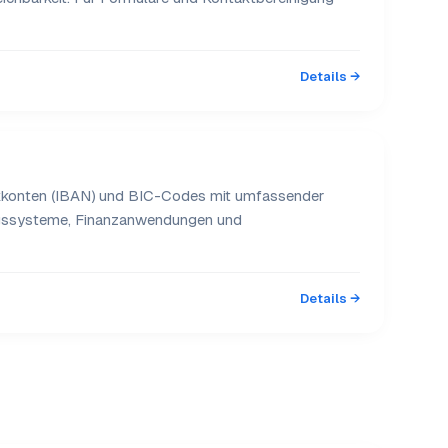
Details →
ankkonten (IBAN) und BIC-Codes mit umfassender
ngssysteme, Finanzanwendungen und
Details →