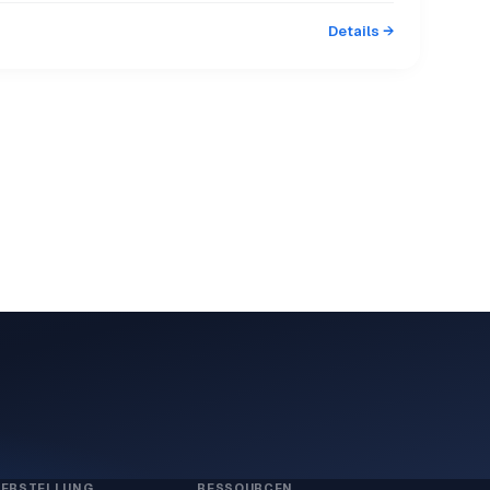
Details →
 ERSTELLUNG
RESSOURCEN