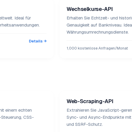
Wechselkurse-API
tweit. Ideal für
Erhalten Sie Echtzeit- und hist
herheitsanwendungen.
Genauigkeit auf Bankniveau. Id
Währungsumrechnungsdienste.
Details →
1,000 kostenlose Anfragen/Monat
Web-Scraping-API
mit einem echten
Extrahieren Sie JavaScript-ger
-Steuerung, CSS-
Sync- und Async-Endpunkte mit 
und SSRF-Schutz.