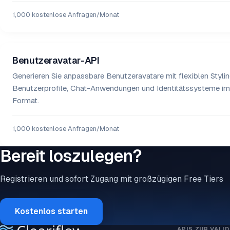
1,000 kostenlose Anfragen/Monat
Benutzeravatar-API
Generieren Sie anpassbare Benutzeravatare mit flexiblen Stylin
Benutzerprofile, Chat-Anwendungen und Identitätssysteme i
Format.
1,000 kostenlose Anfragen/Monat
Bereit loszulegen?
Registrieren und sofort Zugang mit großzügigen Free Tiers
Kostenlos starten
APIS ZUR VALI