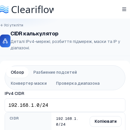
Усі утиліти
CIDR калькулятор
Деталі IPv4-мережі, розбиття підмереж, маски та IP у
діапазоні.
Обзор
Разбиение подсетей
Конвертер маски
Проверка диапазона
IPv4 CIDR
CIDR
192.168.1.
Копіювати
0/24