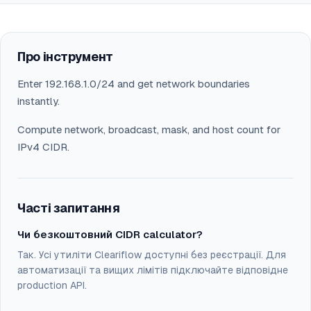
Про інструмент
Enter 192.168.1.0/24 and get network boundaries
instantly.
Compute network, broadcast, mask, and host count for
IPv4 CIDR.
Часті запитання
Чи безкоштовний CIDR calculator?
Так. Усі утиліти Cleariflow доступні без реєстрації. Для
автоматизації та вищих лімітів підключайте відповідне
production API.