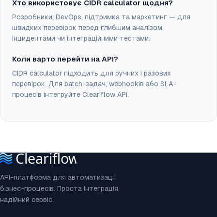
Хто використовує CIDR calculator щодня?
Розробники, DevOps, підтримка та маркетинг — для
швидких перевірок перед глибшим аналізом,
інцидентами чи інтеграційними тестами.
Коли варто перейти на API?
CIDR calculator підходить для ручних і разових
перевірок. Для batch-задач, webhookів або SLA-
процесів інтегруйте Cleariflow API.
API-платформа для автоматизації
бізнес-процесів. Проста інтеграція,
надійний сервіс.