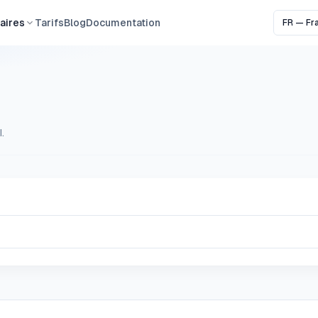
taires
Tarifs
Blog
Documentation
.