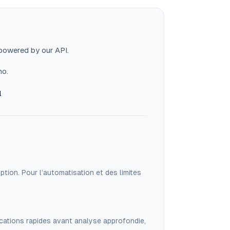
 powered by our API.
mo.
l
iption. Pour l’automatisation et des limites
cations rapides avant analyse approfondie,