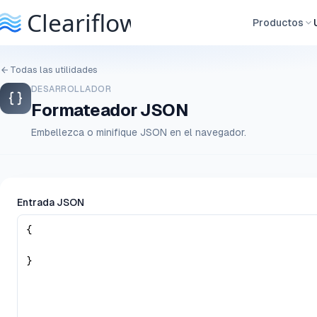
Productos
Todas las utilidades
DESARROLLADOR
Formateador JSON
Embellezca o minifique JSON en el navegador.
Entrada JSON