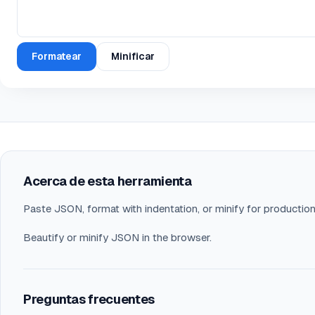
Formatear
Minificar
Acerca de esta herramienta
Paste JSON, format with indentation, or minify for productio
Beautify or minify JSON in the browser.
Preguntas frecuentes