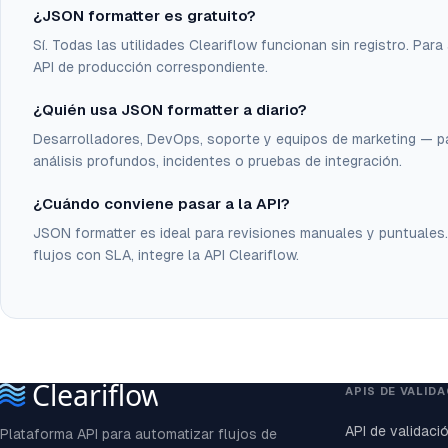
¿JSON formatter es gratuito?
Sí. Todas las utilidades Cleariflow funcionan sin registro. Par
API de producción correspondiente.
¿Quién usa JSON formatter a diario?
Desarrolladores, DevOps, soporte y equipos de marketing — p
análisis profundos, incidentes o pruebas de integración.
¿Cuándo conviene pasar a la API?
JSON formatter es ideal para revisiones manuales y puntuales
flujos con SLA, integre la API Cleariflow.
APIS DE VALID
API de validaci
Plataforma API para automatizar flujos de