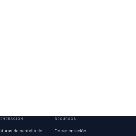
GENERACIÓN
RECURSOS
pturas de pantalla de
Documentación